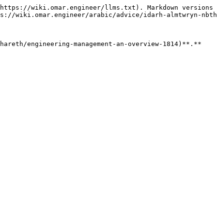
https://wiki.omar.engineer/llms.txt). Markdown versions 
s://wiki.omar.engineer/arabic/advice/idarh-almtwryn-nbth