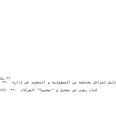
دليل لم 
كتاب رهيب ع 