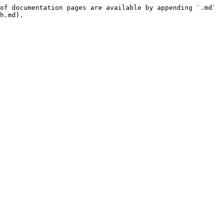
of documentation pages are available by appending `.md` 
h.md).
