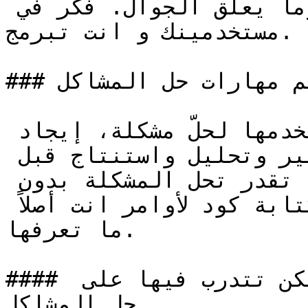
يحافظ على البطارية وما يعلّق الجوال. فكّر في 
مستخدمينك و انت تبرمج.

### تعلّم مهارات حل المشاكل

الكود في النهاية أداة تستخدمها لحلّ مشكلة، إيجاد 
هذا الحل يحتاج لمهارات تفكير وتحليل واستنتاج قبل 
مهارات كتابة الكود، إذا ما تقدر تحل المشكلة بدون 
كتابة كود حتتعب في محاولة كتابة كود لأوامر انت أصلاً 
ما تعرفها.

#### بعض المواقع الجيدة اللي ممكن تتدرب فيها على 
حل المشاكل
