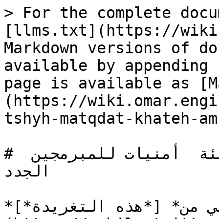
> For the complete docu
[llms.txt](https://wiki
Markdown versions of do
available by appending 
page is available as [M
(https://wiki.omar.engi
tshyh-matqdat-khateh-am
# نصائح  تصحيح معتقدات خاطئة  أمنيات للمبرمجين 
الجدد

*المحتوى الأصلي من* [*هذه التغريدة*]