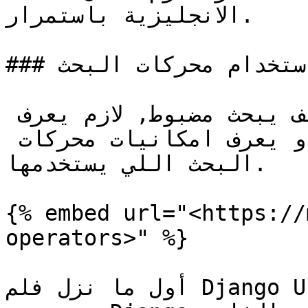
الانجليزية باستمرار.

### كيفية استخدام محركات البحث

المبرمج يحتاج يعرف كيف يبحث مضبوط, لازم يعرف 
المصطلحات التقنية بشكل جيد و يعرف امكانيات محركات 
البحث اللي يستخدمها.

{% embed url="<https://
operators>" %}

أول ما نزل فلم Django Unchained, ساروا الكثير من 