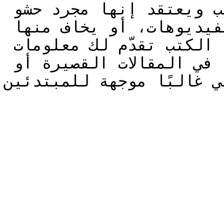
البعض يستهين بأهمية الكتب ويعتقد إنها مجرد حشو 
زائد ويكتفي بالمقالات والفيديوهات، أو يخاف منها 
خصوصًا الكتب الانجليزية، الكتب تقدّم لك معلومات 
تفصيلية بشكل أحيانًا ما تلاقيه في المقالات القصيرة أو 